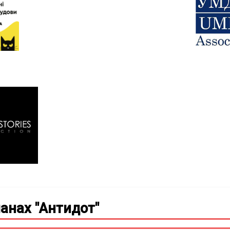
анах "Антидот"