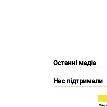
Останні
медіа
Нас підтримали