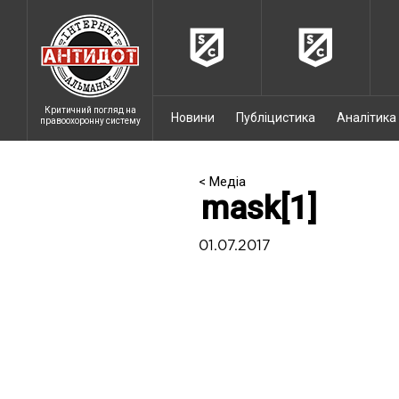
Критичний погляд на
Новини
Публіцистика
Аналітика
правоохоронну систему
< Медіа
mask[1]
01.07.2017