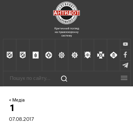
Критичний погляд
на правоохоронну
систему
< Медіа
1
07.08.2017