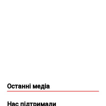
Останні
медіа
Нас підтримали