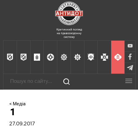
Критичний погляд
на правоохоронну
систему
< Медіа
1
27.09.2017