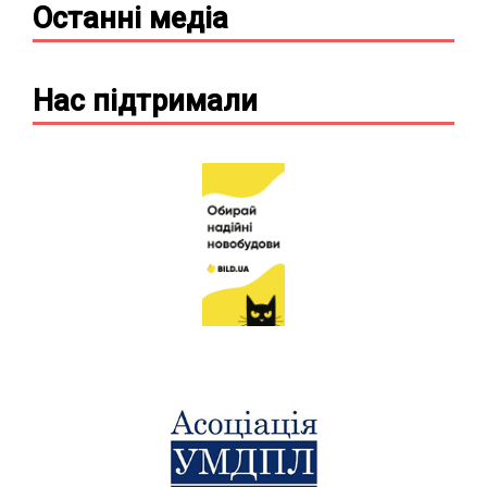
Останні
медіа
Нас підтримали