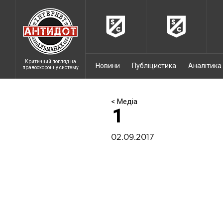
Критичний погляд на
Новини
Публіцистика
Аналітика
правоохоронну систему
< Медіа
1
02.09.2017