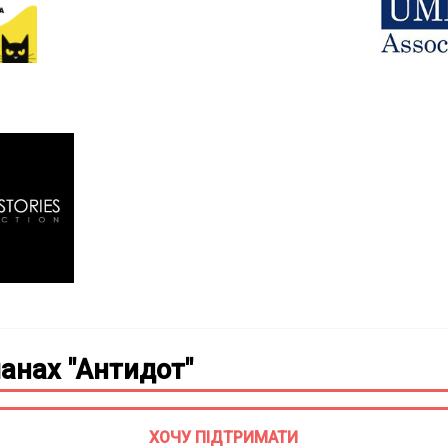
анах "Антидот"
ХОЧУ ПІДТРИМАТИ