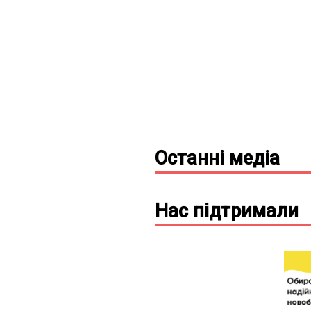
Останні
медіа
Нас підтримали