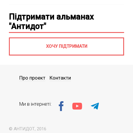
Підтримати альманах
"Антидот"
ХОЧУ ПІДТРИМАТИ
Про проект
Контакти
Ми в інтернеті:
© АНТИДОТ, 2016