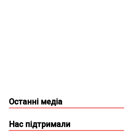
Останні
медіа
Нас підтримали