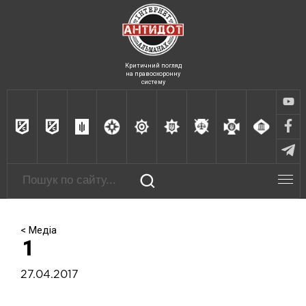
Критичний погляд
на правоохоронну
систему
< Медіа
1
27.04.2017