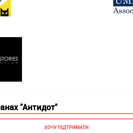
анах "Антидот"
ХОЧУ ПІДТРИМАТИ