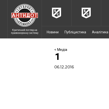
Критичний погляд на
Новини
Публіцистика
Аналітика
правоохоронну систему
< Медіа
1
06.12.2016