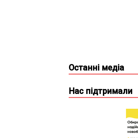
Останні
медіа
Нас підтримали