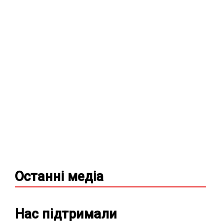
Останні
медіа
Нас підтримали