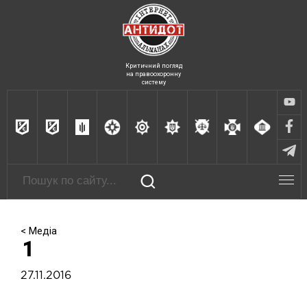
Критичний погляд
на правоохоронну
систему
< Медіа
1
27.11.2016