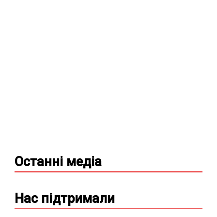
Останні
медіа
Нас підтримали