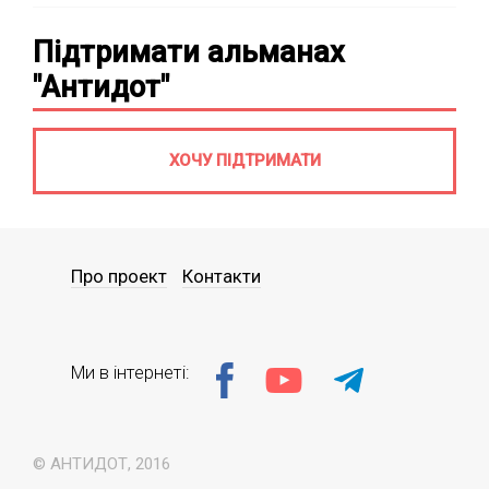
Підтримати альманах
"Антидот"
ХОЧУ ПІДТРИМАТИ
Про проект
Контакти
Ми в інтернеті:
© АНТИДОТ, 2016