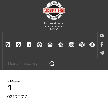
Критичний погляд
на правоохоронну
систему
< Медіа
1
02.10.2017