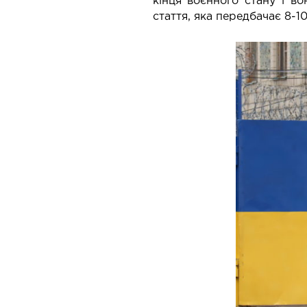
кінця воєнного стану і во
стаття, яка передбачає 8-10