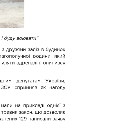
 воювати”
з друзями заліз в будинок
лагополучної родини, який
гуляти адреналін, опинився
дним депутатам України,
в ЗСУ сприйняв як нагоду
 мали на прикладі однієї з
 травня закон
,
що дозволяє
’язнених 129 написали заяву