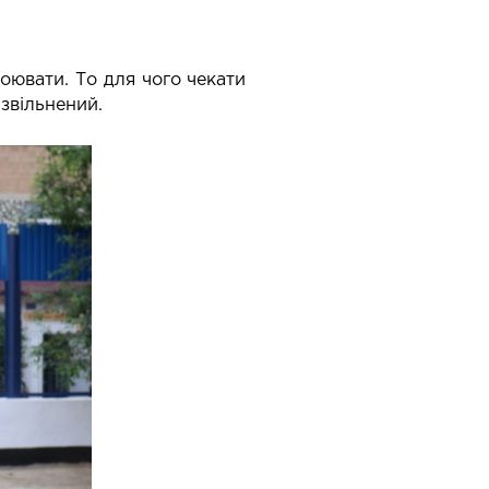
 воювати. То для чого чекати
 звільнений.