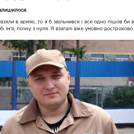
залишилося.
 взяли в армію, то я б звільнився і все одно пішов би
і ім’я, почну з нуля. Я взагалі вже умовно достроково