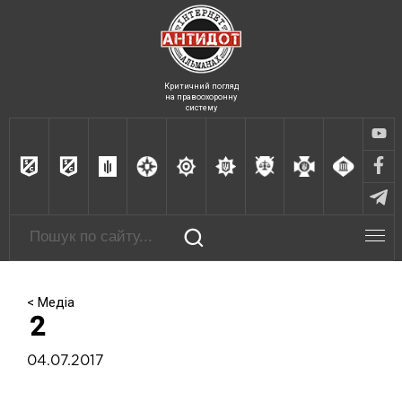
Критичний погляд
на правоохоронну
систему
< Медіа
2
04.07.2017