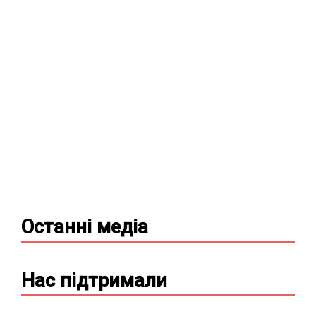
Останні
медіа
Нас підтримали