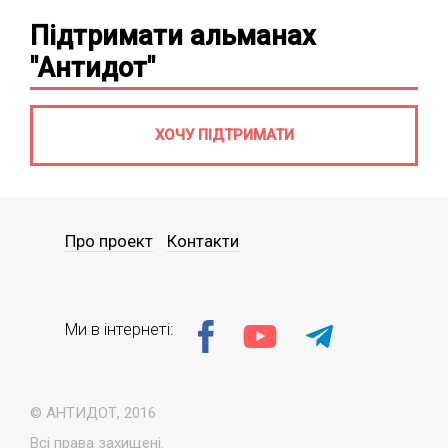
Підтримати альманах
"Антидот"
ХОЧУ ПІДТРИМАТИ
Про проект
Контакти
Ми в інтернеті:
© АНТИДОТ, 2016
Всі права захищені.