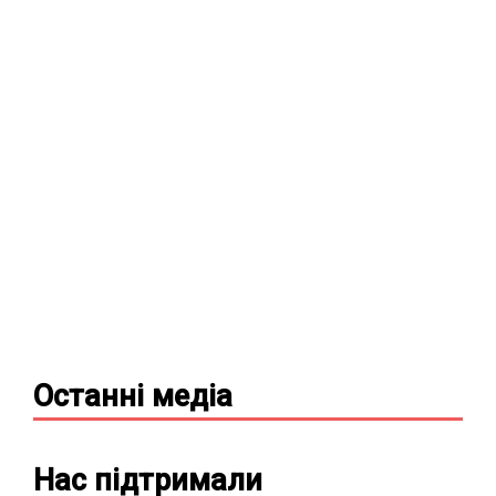
Останні
медіа
Нас підтримали