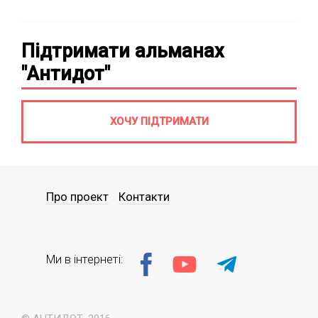
Підтримати альманах
"Антидот"
ХОЧУ ПІДТРИМАТИ
Про проект
Контакти
Ми в інтернеті: