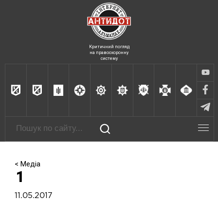
Критичний погляд
на правоохоронну
систему
< Медіа
1
11.05.2017