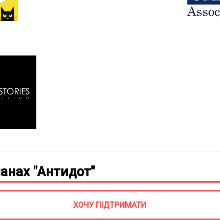
анах "Антидот"
ХОЧУ ПІДТРИМАТИ