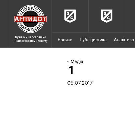
Критичний погляд на
Новини
Публіцистика
Аналітика
правоохоронну систему
< Медіа
1
05.07.2017