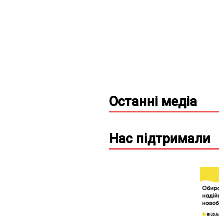
Останні
медіа
Нас підтримали