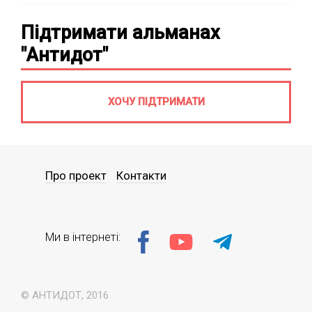
Підтримати альманах
"Антидот"
ХОЧУ ПІДТРИМАТИ
Про проект
Контакти
Ми в інтернеті:
© АНТИДОТ, 2016