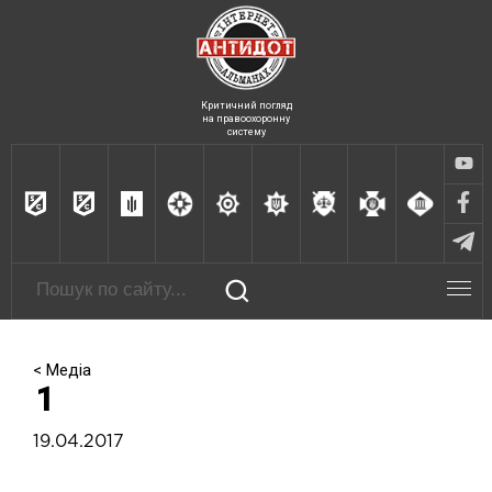
Критичний погляд
на правоохоронну
систему
< Медіа
1
19.04.2017