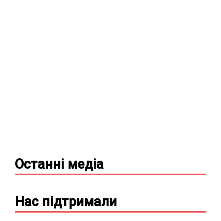
Останні
медіа
Нас підтримали