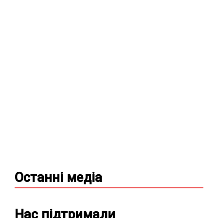
Останні
медіа
Нас підтримали