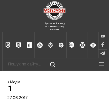
Критичний погляд
на правоохоронну
систему
< Медіа
1
27.06.2017