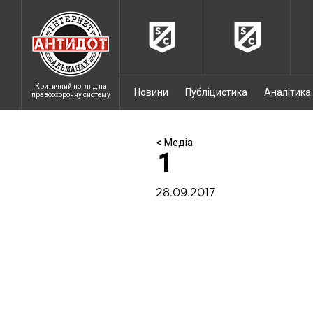
Критичний погляд на
Новини
Публіцистика
Аналітика
правоохоронну систему
< Медіа
1
28.09.2017