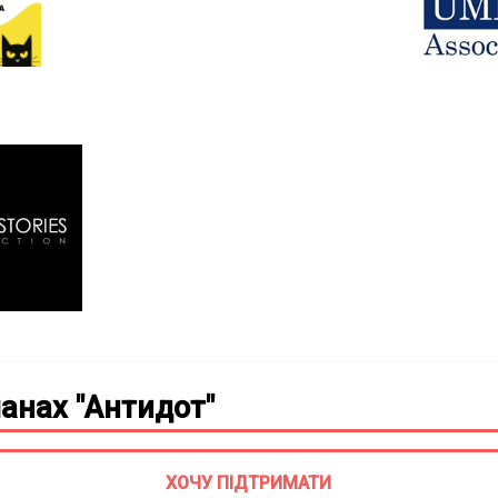
анах "Антидот"
ХОЧУ ПІДТРИМАТИ