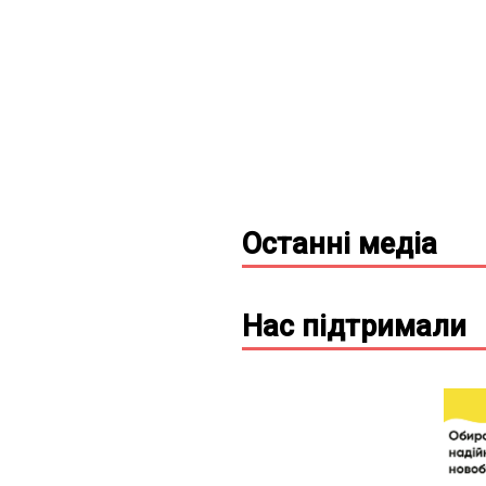
Останні
медіа
Нас підтримали