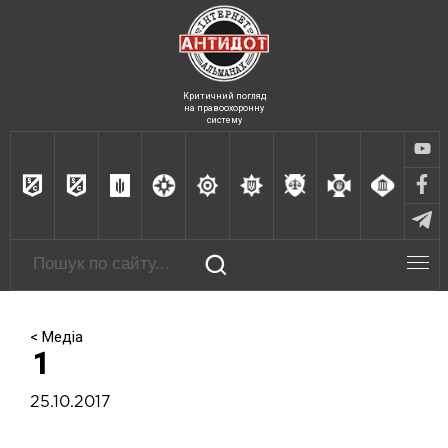
Критичний погляд
на правоохоронну
систему
< Медіа
1
25.10.2017