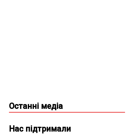
Останні
медіа
Нас підтримали