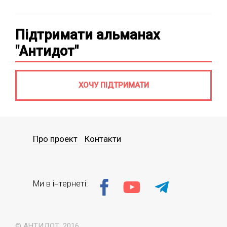
Підтримати альманах
"Антидот"
ХОЧУ ПІДТРИМАТИ
Про проект
Контакти
Ми в інтернеті:
© АНТИДОТ, 2016