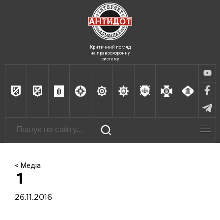
Критичний погляд
на правоохоронну
систему
< Медіа
1
26.11.2016