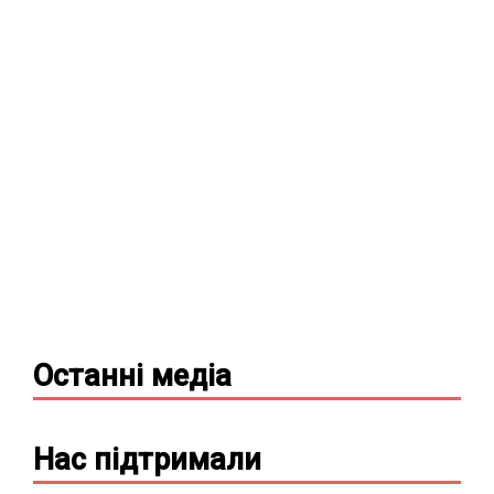
Останні
медіа
Нас підтримали