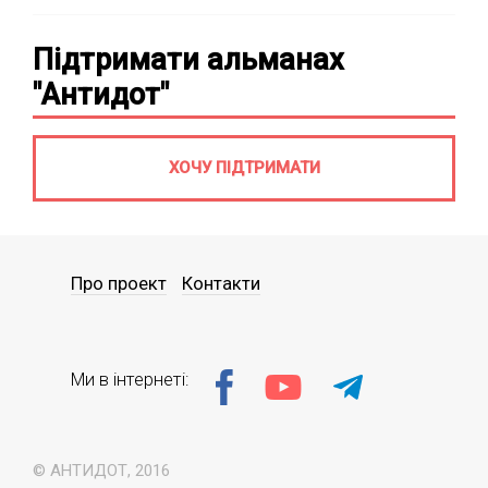
Підтримати альманах
"Антидот"
ХОЧУ ПІДТРИМАТИ
Про проект
Контакти
Ми в інтернеті:
© АНТИДОТ, 2016