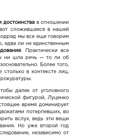
 достоинства
в отношении
 вот сложившаяся в нашей
 подряд мы все еще говорим
о, едва ли не единственным
едования
. Практически все
бы ни шла речь — то ли об
зосновательно. Более того,
е столько в контексте лиц,
прокуратуры.
тобы далек от уголовного
итической фигурой, Луценко
астоящее время доминирует
адвокатами потерпевших, во
орить вслух, ведь эти вещи
вания. Но уже второй год
следование, независимо от