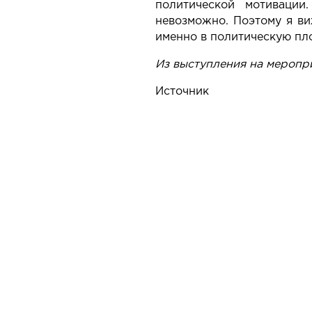
политической мотивации
невозможно. Поэтому я ви
именно в политическую пло
Из выступления на меропри
Источник