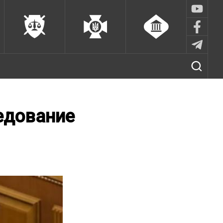
едование