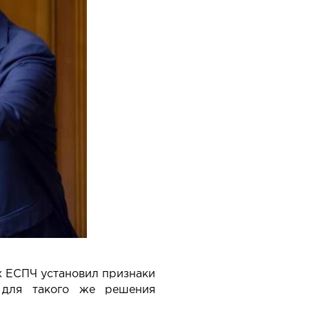
ых ЕСПЧ установил признаки
я для такого же решения