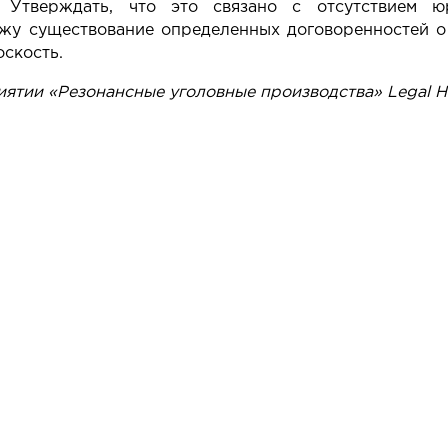
. Утверждать, что это связано с отсутствием юр
жу существование определенных договоренностей о 
скость.
ятии «Резонансные уголовные производства» Legal Hi