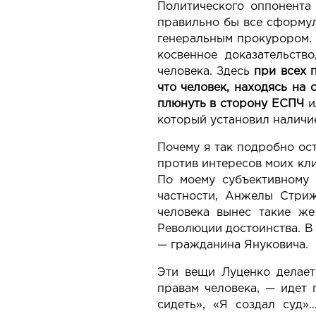
Политического оппонента
правильно бы все сформул
генеральным прокурором. 
косвенное доказательств
человека. Здесь
при всех 
что человек, находясь на 
плюнуть в сторону ЕСПЧ
и
который установил наличие
Почему я так подробно ост
против интересов моих кли
По моему субъективному 
частности, Анжелы Стриж
человека вынес такие ж
Революции достоинства. В
— гражданина Януковича.
Эти вещи Луценко делает
правам человека, — идет 
сидеть», «Я создал суд»