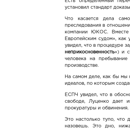
Есть определенный пере
установил стандарт доказы
Что касается дела само
преследования в отношени
компании ЮКОС. Вместе 
Европейским судом», как 
увидел, что в процедуре з
неприкосновенность
») и 
человека на пребывание
производстве.
На самом деле, как бы мы 
идеалов, по которым созда
ЕСПЧ увидел, что в обосн
свободе, Луценко дает и
прокуратуры и обвинения. 
Это настолько тупо, что 
назовешь. Это дно, ниж