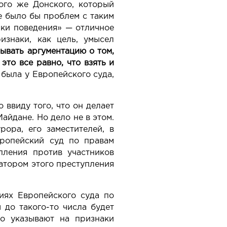
ого же Донского, который
е было бы проблем с таким
ики поведения» — отличное
изнаки, как цель, умысел
ывать аргументацию о том,
это все равно, что взять и
 была у Европейского суда,
 ввиду того, что он делает
айдане. Но дело не в этом.
ора, его заместителей, в
вропейский суд по правам
ления против участников
атором этого преступления
иях Европейского суда по
 до такого-то числа будет
мо указывают на признаки