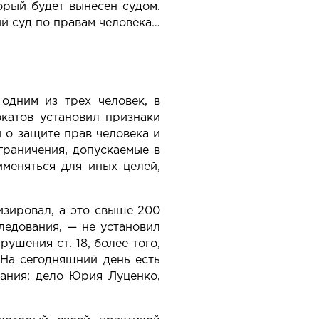
орый будет вынесен судом.
ий суд по правам человека…
одним из трех человек, в
катов установил признаки
и о защите прав человека и
граничения, допускаемые в
меняться для иных целей,
лизировал, а это свыше 200
ледования, — не установил
ушения ст. 18, более того,
 На сегодняшний день есть
вания: дело Юрия Луценко,