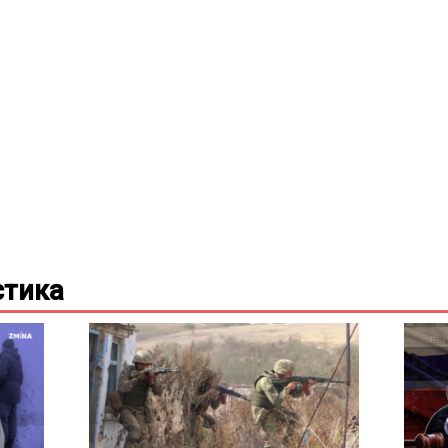
стика