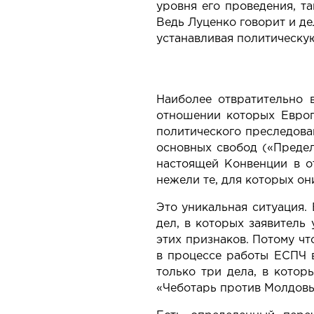
уровня его проведения, т
Ведь Луценко говорит и де
устанавливая политическу
Наиболее отвратительно 
отношении которых Европ
политического преследован
основных свобод («Предел
настоящей Конвенции в о
нежели те, для которых он
Это уникальная ситуация. 
дел, в которых заявитель
этих признаков. Потому чт
в процессе работы ЕСПЧ в
только три дела, в котор
«Чеботарь против Молдовы