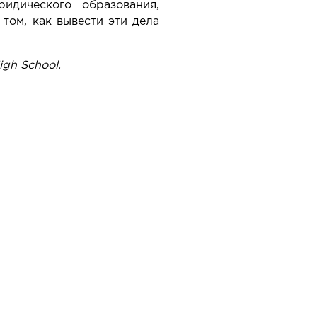
идического образования,
том, как вывести эти дела
gh School.