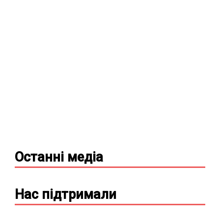
Останні
медіа
Нас підтримали