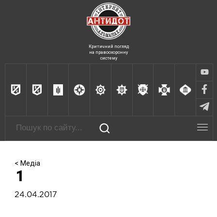
Критичний погляд
на правоохоронну
систему
< Медіа
1
24.04.2017