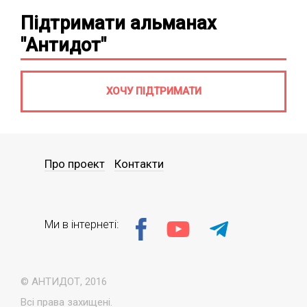
Підтримати альманах
"Антидот"
ХОЧУ ПІДТРИМАТИ
Про проект
Контакти
Ми в інтернеті:
© АНТИДОТ, 2016
Всі права захищені.