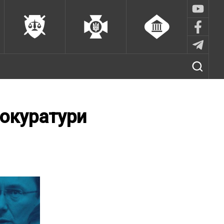
рокуратури