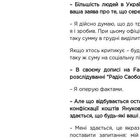
– Більшість людей в Укра
ваша заява про те, що сер
– Я дійсно думаю, що до т
я і зробив. При цьому офіц
таку сумму в грудні виділи
Якщо хтось критикує – будь
таку ж суму на соціальну п
– В своєму дописі на Fa
розслідуванні “Радіо Свобо
– Я оперую фактами.
– Але що відбувається ост
конфіскації коштів Януко
здається, що будь-які ваші
– Мені здається, це якра
поставити запитання: мі