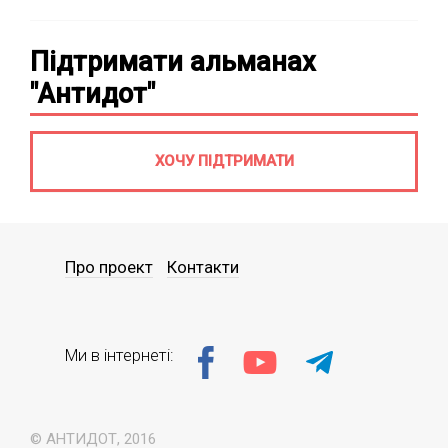
Підтримати альманах
"Антидот"
ХОЧУ ПІДТРИМАТИ
Про проект
Контакти
Ми в інтернеті:
© АНТИДОТ, 2016