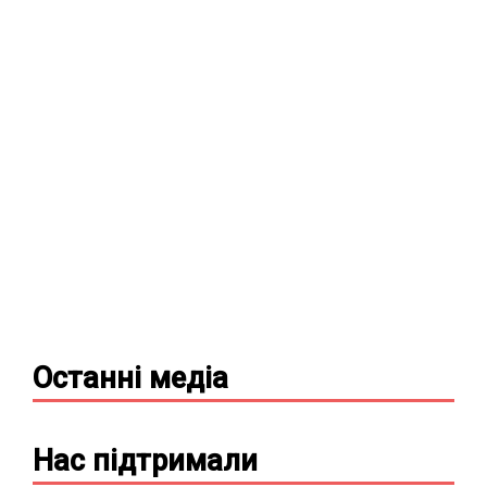
Останні
медіа
Нас підтримали