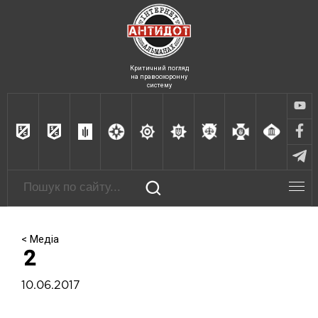
Критичний погляд
на правоохоронну
систему
< Медіа
2
10.06.2017