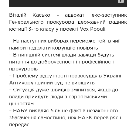
Віталій Касько – адвокат, екс-заступник
Генерального прокурора державний радник
юстиції 3-го класу у проекті Vox Populi.
– На наступних виборах переможе той, в чиї
наміри подолати корупцію повірять
– В нинішній системі влади завжди будуть
питання до доброчесності і професійності
прокурорів
– Проблему відсутності правосуддя в Україні
Антикорупційний суд не вирішить
– Ситуація дуже швидко зміниться, якщо до
влади прийдуть люди з європейськими
цінностям
– НАБУ виявляє більше фактів незаконного
збагачення самостійно, ніж НАЗК перевіряє і
передає