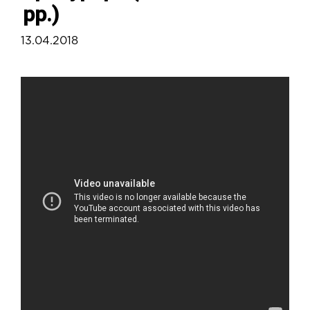
рр.)
13.04.2018