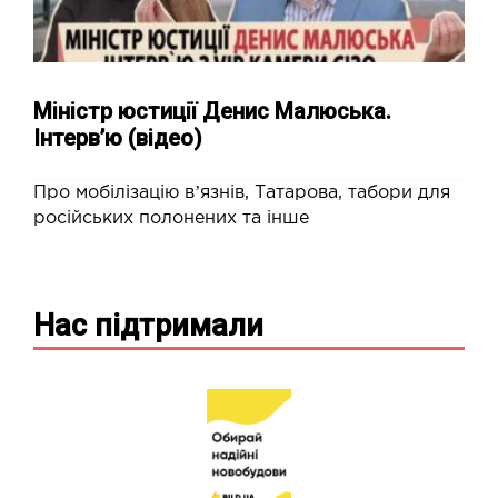
Міністр юстиції Денис Малюська.
Інтервʼю (відео)
Про мобілізацію вʼязнів, Татарова, табори для
російських полонених та інше
Нас підтримали