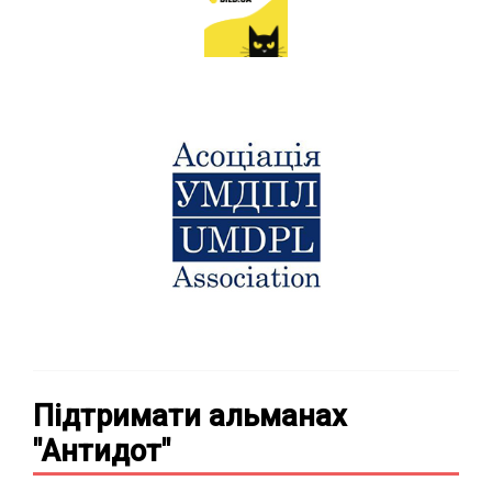
Підтримати альманах
"Антидот"