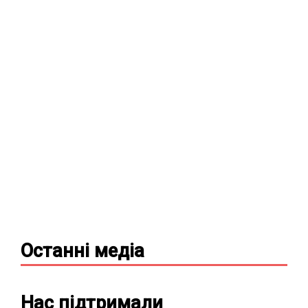
Останні
медіа
Нас підтримали