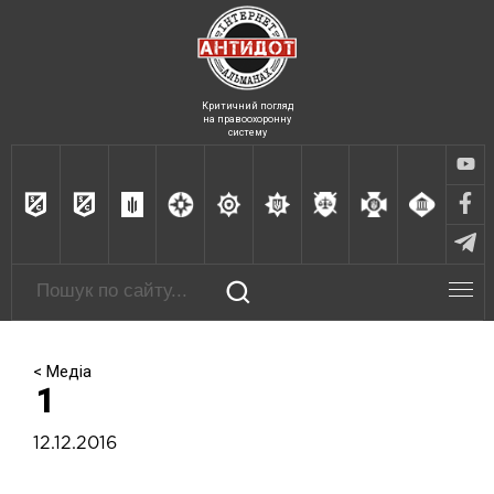
Критичний погляд
на правоохоронну
систему
< Медіа
1
12.12.2016