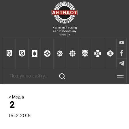
Критичний погляд
на правоохоронну
систему
< Медіа
2
16.12.2016