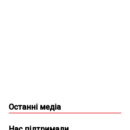
Останні
медіа
Нас підтримали