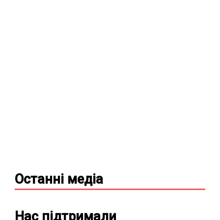
Останні
медіа
Нас підтримали