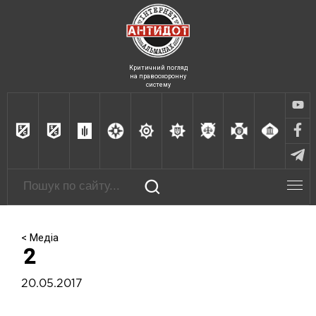
Критичний погляд
на правоохоронну
систему
< Медіа
2
20.05.2017