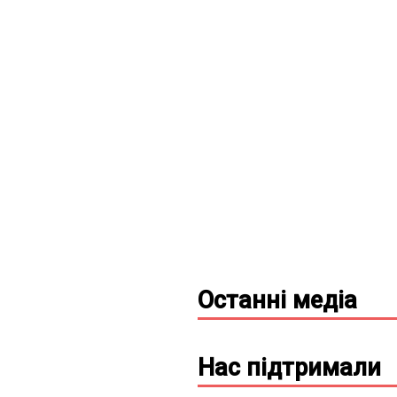
Останні
медіа
Нас підтримали