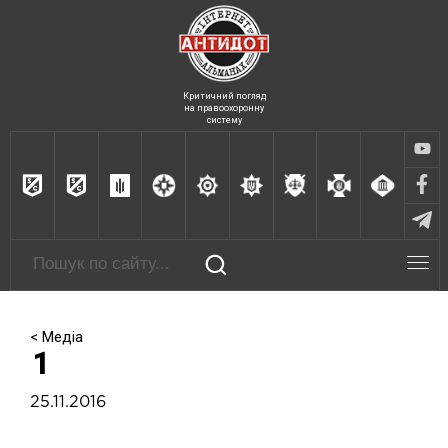
Критичний погляд
на правоохоронну
систему
< Медіа
1
25.11.2016