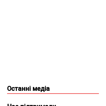
Останні
медіа