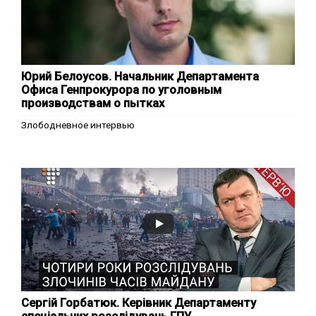
Юрий Белоусов. Начальник Департамента
Офиса Генпрокурора по уголовным
производствам о пытках
Злободневное интервью
Сергій Горбатюк. Керівник Департаменту