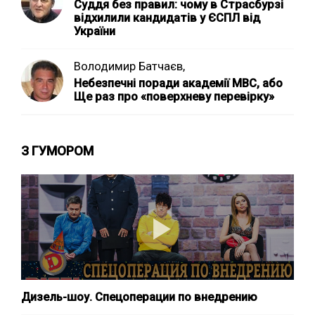
Суддя без правил: чому в Страсбурзі
відхилили кандидатів у ЄСПЛ від
України
Володимир Батчаєв,
Небезпечні поради академії МВС, або
Ще раз про «поверхневу перевірку»
З ГУМОРОМ
Дизель-шоу. Спецоперации по внедрению