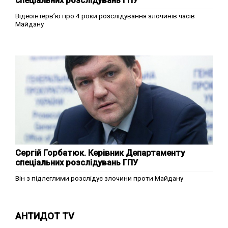
спеціальних розслідувань ГПУ
Відеоінтерв’ю про 4 роки розслідування злочинів часів
Майдану
Сергій Горбатюк. Керівник Департаменту
спеціальних розслідувань ГПУ
Він з підлеглими розслідує злочини проти Майдану
АНТИДОТ TV