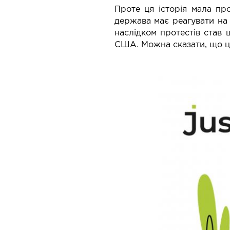
Проте ця історія мала пр
держава має реагувати на 
наслідком протестів ста
США. Можна сказати, що це