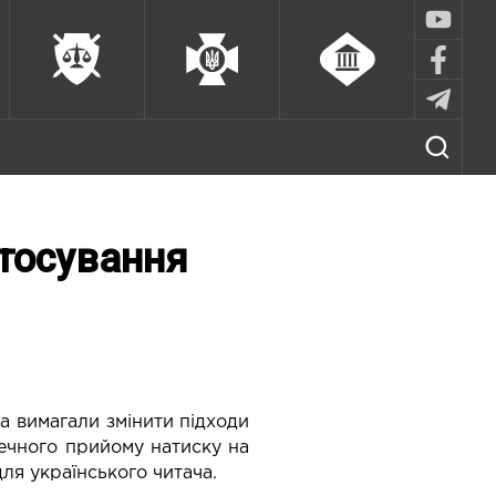
тосування
а вимагали змінити підходи
ечного прийому натиску на
ля українського читача.