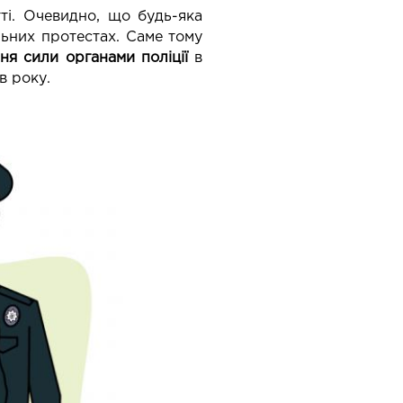
ті. Очевидно, що будь-яка
льних протестах. Саме тому
ння сили органами поліції
в
в року.