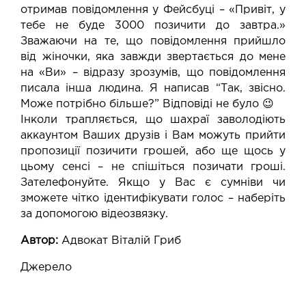
отримав повідомлення у Фейсбуці – «Привіт, у
тебе не буде 3000 позичити до завтра.»
Зважаючи на те, що повідомлення прийшло
від жіночки, яка завжди звертається до мене
на «Ви» – відразу зрозумів, що повідомлення
писала інша людина. Я написав “Так, звісно.
Може потрібно більше?” Відповіді не було 😉
Інколи трапляється, що шахраї заволодіють
аккаунтом Ваших друзів і Вам можуть прийти
пропозиції позичити грошей, або ще щось у
цьому сенсі – не спішіться позичати гроші.
Зателефонуйте. Якщо у Вас є сумніви чи
зможете чітко ідентифікувати голос – наберіть
за допомогою відеозвязку.
Автор:
Адвокат Віталій Гриб
Джерело