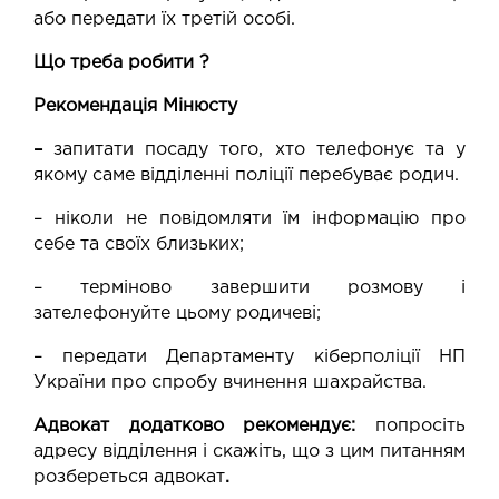
або передати їх третій особі.
Що треба робити ?
Рекомендація Мінюсту
–
запитати посаду того, хто телефонує та у
якому саме відділенні поліції перебуває родич.
– ніколи не повідомляти їм інформацію про
себе та своїх близьких;
– терміново завершити розмову і
зателефонуйте цьому родичеві;
– передати Департаменту кіберполіції НП
України про спробу вчинення шахрайства.
Адвокат додатково рекомендує:
попросіть
адресу відділення і скажіть, що з цим питанням
розбереться адвокат
.