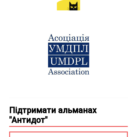
Підтримати альманах
"Антидот"