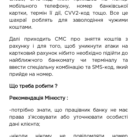
мобільного телефону, номер банківської
картки, термін її дії, CVV2-код тощо. Все це
шахраї роблять для заволодіння чужими
коштами.
Далі приходить СМС про зняття коштів з
рахунку і для того, щоб уникнути атаки на
картковий рахунок нібито необхідно підійти до
найближчого банкомату чи терміналу та
ввести спеціальну комбінацію та SMS-код, який
прийде на номер.
Що треба робити ?
Рекомендація Мінюсту :
-потрібно знати, що працівник банку не має
права з’ясовувати або уточнювати особисті
дані клієнта;
-ніколи нікому не повідомляти номер