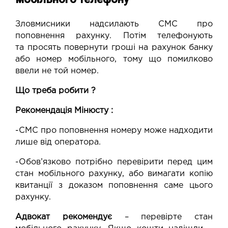
Зловмисники надсилають СМС про
поповнення рахунку. Потім телефонують
та просять повернути гроші на рахунок банку
або номер мобільного, тому що помилково
ввели не той номер.
Що треба робити ?
Рекомендація Мінюсту :
-СМС про поповнення номеру може надходити
лише від оператора.
-Обов’язково потрібно перевірити перед цим
стан мобільного рахунку, або вимагати копію
квитанції з доказом поповнення саме цього
рахунку.
Адвокат рекомендує
– перевірте стан