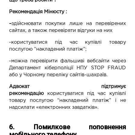
Що треба робити ?
Рекомендація Мінюсту :
–
здійснювати покупки лише на перевірених
сайтах, а також перевіряти відгуки на них
-користуватися під час купівлі товару
послугою “накладений платіж”;
-можна перевірити фальшиві вебсайти через
Департамент кіберполіції НПУ STOP FRAUD
або у Чорному переліку сайтів-шахраїв.
Адвокат підтримує
рекомендацію
користуватися під час купівлі
товару послугою “накладений платіж” і не
надсилати «електронних завдатків».
6. Помилкове поповнення
мобільного телефону