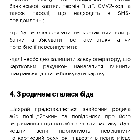
банківської картки, термін її дії, CVV2-код, а
також паролі, що надходять в SMS-
повідомленні;
-треба зателефонувати на контактний номер
банку та з’ясувати про таку атаку та чи
потрібно її перевипустити;
-далі необхідно залишити завку оператору, що
картковим рахунком намагалися вчинити
шахрайські дії та заблокувати картку.
4. З родичем сталася біда
Шахрай представляється знайомим родича
або поліцейським та повідомляє про його
затримання і що потрібно внести заставу. Дані
кошти вони пропонують перекинути
на картковий рахунок, підвезти в певне місце