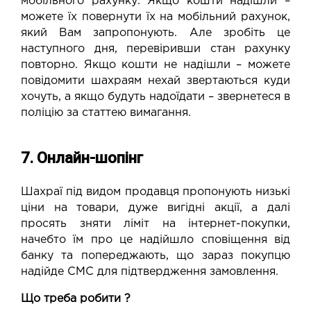
мобільного рахунку. Якщо кошти надішли –
можете їх повернути їх на мобільний рахунок,
який Вам запропонують. Але зробіть це
наступного дня, перевіривши стан рахунку
повторно. Якщо кошти не надішли – можете
повідомити шахраям нехай звертаються куди
хочуть, а якщо будуть надоїдати – звернетеся в
поліцію за статтею вимагання.
7. Онлайн-шопінг
Шахраї під видом продавця пропонують низькі
ціни на товари, дуже вигідні акції, а далі
просять зняти ліміт на інтернет-покупки,
начебто їм про це надійшло сповіщення від
банку та попереджають, що зараз покупцю
надійде СМС для підтвердження замовлення.
Що треба робити ?