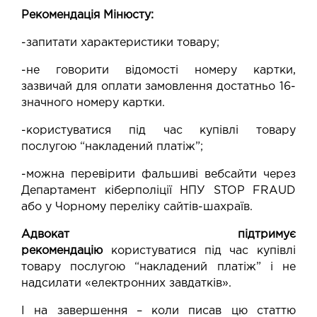
Рекомендація Мінюсту:
-запитати характеристики товару;
-не говорити відомості номеру картки,
зазвичай для оплати замовлення достатньо 16-
значного номеру картки.
-користуватися під час купівлі товару
послугою “накладений платіж”;
-можна перевірити фальшиві вебсайти через
Департамент кіберполіції НПУ STOP FRAUD
або у Чорному переліку сайтів-шахраїв.
Адвокат підтримує
рекомендацію
користуватися під час купівлі
товару послугою “накладений платіж” і не
надсилати «електронних завдатків».
І на завершення – коли писав цю статтю