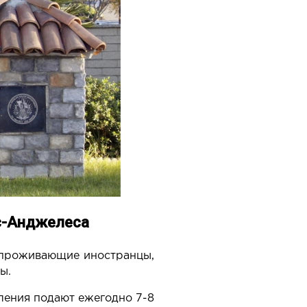
ос-Анджелеса
проживающие иностранцы,
ы.
вления подают ежегодно 7-8