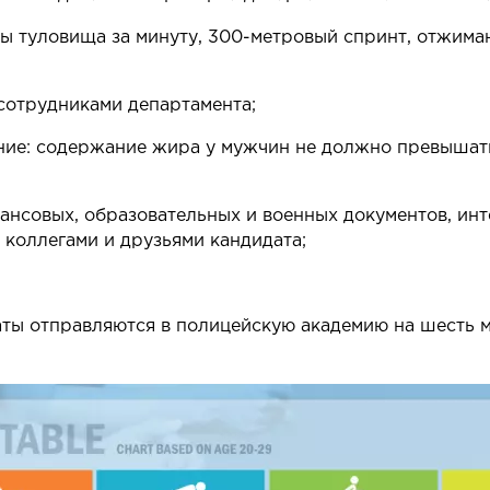
мы туловища за минуту, 300-метровый спринт, отжимани
сотрудниками департамента;
ние: содержание жира у мужчин не должно превышат
ансовых, образовательных и военных документов, инт
 коллегами и друзьями кандидата;
ы отправляются в полицейскую академию на шесть м