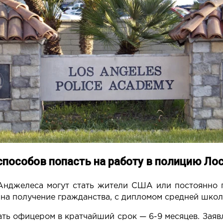
способов попасть на работу в полицию Л
-Анджелеса
могут
стать жители США или постоянно 
 на получение гражданства, с дипломом средней школ
ать офицером в кратчайший срок — 6-9 месяцев. Зая