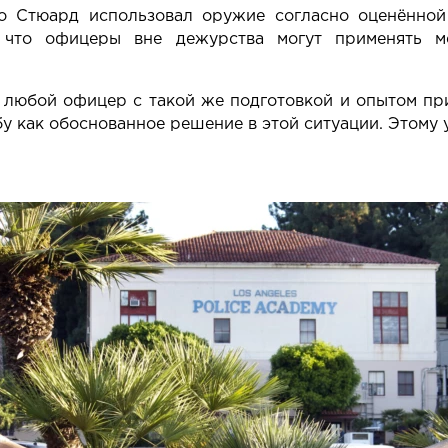
то Стюард использовал оружие согласно оценённой
 что офицеры вне дежурства могут применять 
о любой офицер с такой же подготовкой и опытом п
бу как обоснованное решение в этой ситуации. Этому у