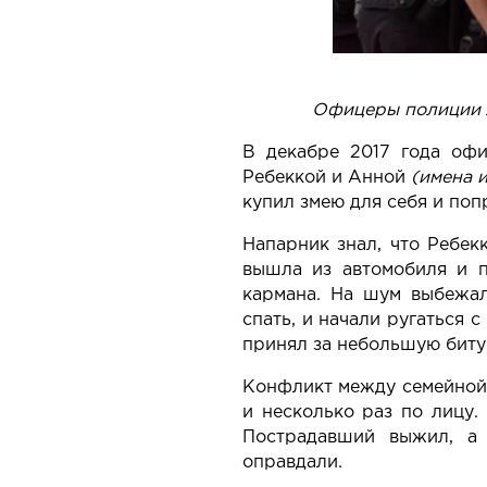
Офицеры полиции 
В декабре 2017 года оф
Ребеккой и Анной
(имена 
купил змею для себя и поп
Напарник знал, что Ребек
вышла из автомобиля и п
кармана. На шум выбежал
спать, и начали ругаться 
принял за небольшую биту
Конфликт между семейной
и несколько раз по лицу.
Пострадавший выжил, а 
оправдали.