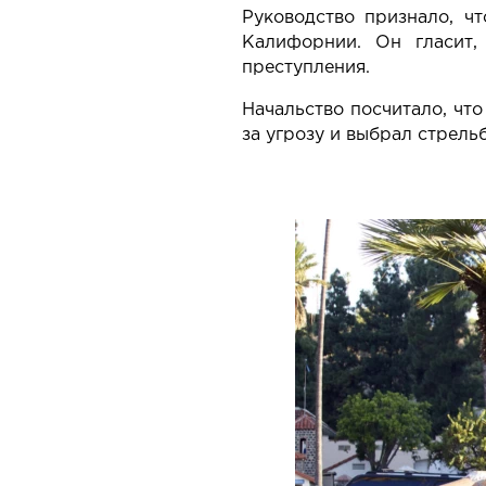
Руководство признало, ч
Калифорнии. Он гласит,
преступления.
Начальство посчитало, чт
за угрозу и выбрал стрель