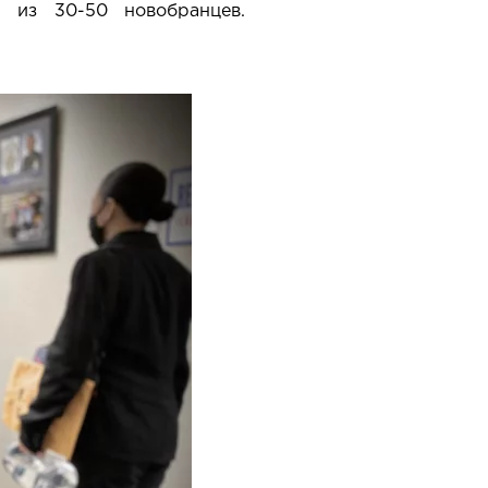
т из 30-50 новобранцев.