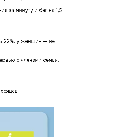
я за минуту и бег на 1,5
ь 22%, у женщин — не
ервью с членами семьи,
есяцев.