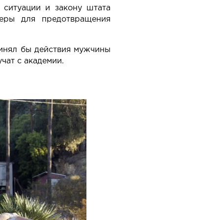
 ситуации и закону штата
меры для предотвращения
ринял бы действия мужчины
чат с академии.