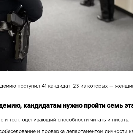
кадемию поступил 41 кандидат, 23 из которых — женщ
демию, кандидатам нужно пройти семь эт
те и тест, оценивающий способности читать и писать;
собеседование и проверка департаментом личности ка