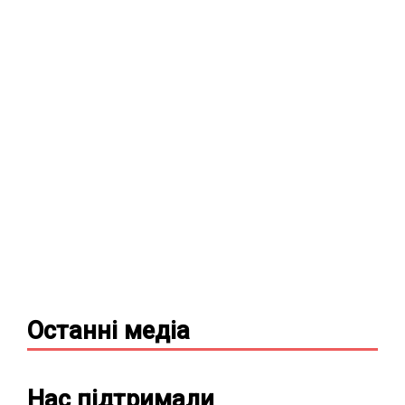
Останні
медіа
Нас підтримали