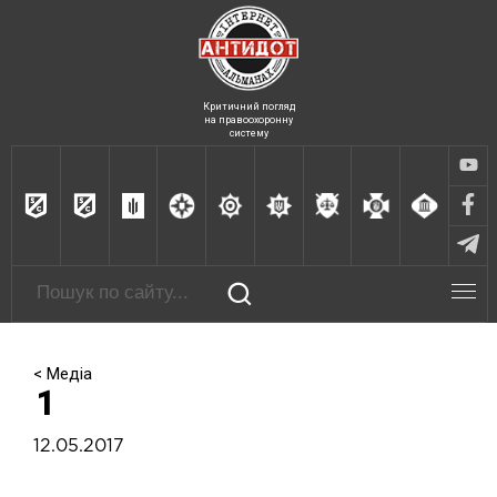
Критичний погляд
на правоохоронну
систему
< Медіа
1
12.05.2017