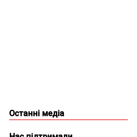
Останні
медіа
Нас підтримали