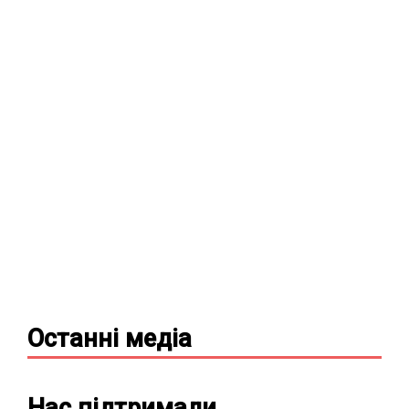
Останні
медіа
Нас підтримали