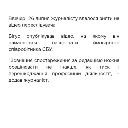
Ввечері 26 липня журналісту вдалося зняти на
відео переслідувача.
Бігус опублікував відео, на якому він
намагається наздогнати ймовірного
співробітника СБУ.
“Зовнішнє спостереження за редакцією можна
розцінювати не інакше, як тиск і
перешкоджання професійній діяльності”, –
додав журналіст.