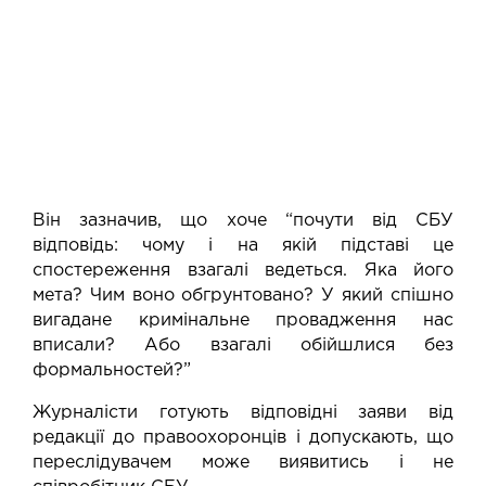
Він зазначив, що хоче “почути від СБУ
відповідь: чому і на якій підставі це
спостереження взагалі ведеться. Яка його
мета? Чим воно обгрунтовано? У який спішно
вигадане кримінальне провадження нас
вписали? Або взагалі обійшлися без
формальностей?”
Журналісти готують відповідні заяви від
редакції до правоохоронців і допускають, що
переслідувачем може виявитись і не