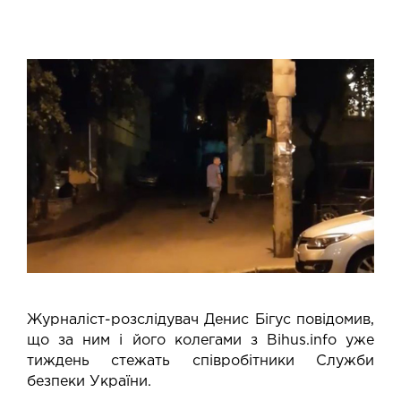
Журналіст-розслідувач Денис Бігус повідомив,
що за ним і його колегами з Bihus.info уже
тиждень стежать співробітники Служби
безпеки України.