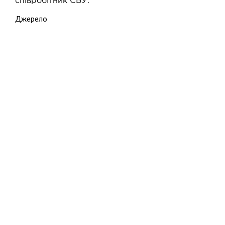
співробітник СБУ.
Джерело