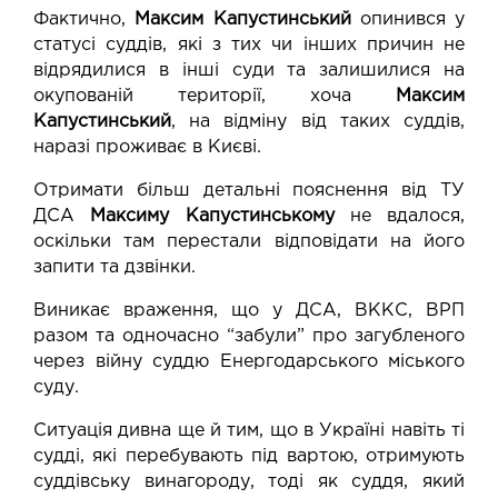
Фактично,
Максим Капустинський
опинився у
статусі суддів, які з тих чи інших причин не
відрядилися в інші суди та залишилися на
окупованій території, хоча
Максим
Капустинський
, на відміну від таких суддів,
наразі проживає в Києві.
Отримати більш детальні пояснення від ТУ
ДСА
Максиму Капустинському
не вдалося,
оскільки там перестали відповідати на його
запити та дзвінки.
Виникає враження, що у ДСА, ВККС, ВРП
разом та одночасно “забули” про загубленого
через війну суддю Енергодарського міського
суду.
Ситуація дивна ще й тим, що в Україні навіть ті
судді, які перебувають під вартою, отримують
суддівську винагороду, тоді як суддя, який