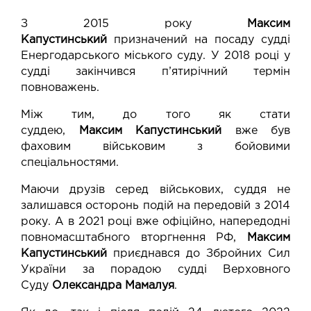
З 2015 року
Максим
Капустинський
призначений на посаду судді
Енергодарського міського суду. У 2018 році у
судді закінчився п’ятирічний термін
повноважень.
Між тим, до того як стати
суддею,
Максим
Капустинський
вже був
фаховим військовим з бойовими
спеціальностями.
Маючи друзів серед військових, суддя не
залишався осторонь подій на передовій з 2014
року. А в 2021 році вже офіційно, напередодні
повномасштабного вторгнення РФ,
Максим
Капустинський
приєднався до Збройних Сил
України за порадою судді Верховного
Суду
Олександра Мамалуя
.