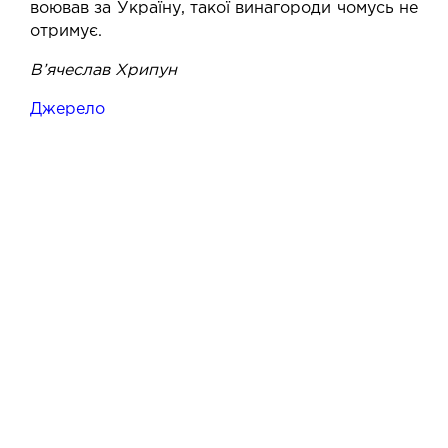
воював за Україну, такої винагороди чомусь не
отримує.
В’ячеслав Хрипун
Джерело