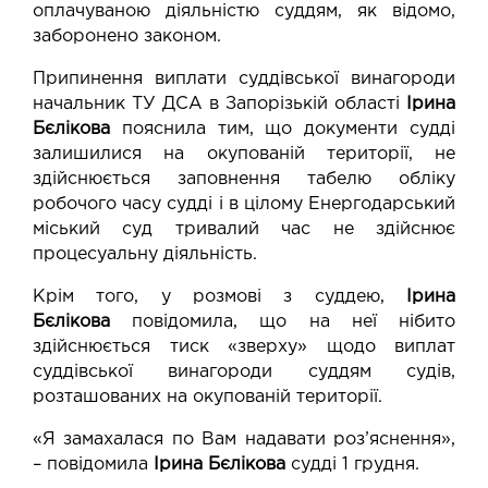
оплачуваною діяльністю суддям, як відомо,
заборонено законом.
Припинення виплати суддівської винагороди
начальник ТУ ДСА в Запорізькій області
Ірина
Бєлікова
пояснила тим, що документи судді
залишилися на окупованій території, не
здійснюється заповнення табелю обліку
робочого часу судді і в цілому Енергодарський
міський суд тривалий час не здійснює
процесуальну діяльність.
Крім того, у розмові з суддею,
Ірина
Бєлікова
повідомила, що на неї нібито
здійснюється тиск «зверху» щодо виплат
суддівської винагороди суддям судів,
розташованих на окупованій території.
«Я замахалася по Вам надавати роз’яснення»,
– повідомила
Ірина Бєлікова
судді 1 грудня.