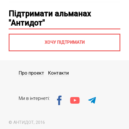
Підтримати альманах
"Антидот"
ХОЧУ ПІДТРИМАТИ
Про проект
Контакти
Ми в інтернеті:
© АНТИДОТ, 2016