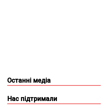
Останні
медіа
Нас підтримали