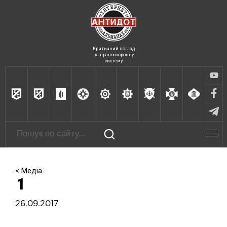
Критичний погляд
на правоохоронну
систему
< Медіа
1
26.09.2017