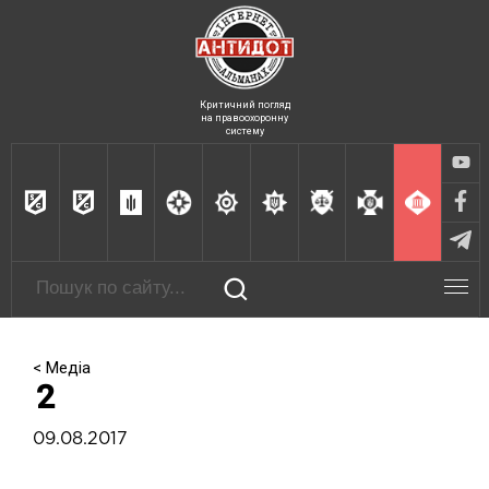
Критичний погляд
на правоохоронну
систему
< Медіа
2
09.08.2017