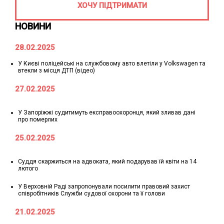
ХОЧУ ПІДТРИМАТИ
НОВИНИ
28.02.2025
У Києві поліцейські на службовому авто влетіли у Volkswagen та
втекли з місця ДТП (відео)
27.02.2025
У Запоріжжі судитимуть експравоохоронця, який зливав дані
про померлих
25.02.2025
Суддя скаржиться на адвоката, який подарував їй квіти на 14
лютого
У Верховній Раді запропонували посилити правовий захист
співробітників Служби судової охорони та її голови
21.02.2025