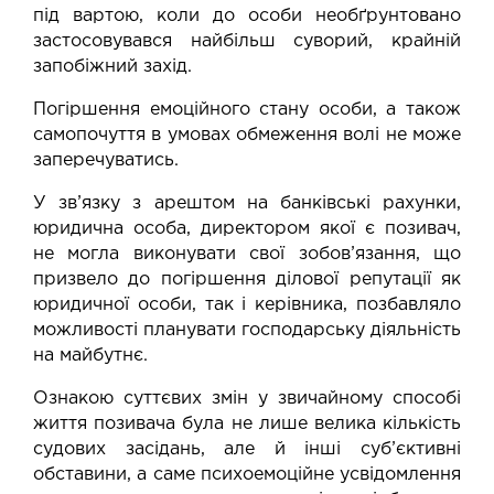
під вартою, коли до особи необґрунтовано
застосовувався найбільш суворий, крайній
запобіжний захід.
Погіршення емоційного стану особи, а також
самопочуття в умовах обмеження волі не може
заперечуватись.
У зв’язку з арештом на банківські рахунки,
юридична особа, директором якої є позивач,
не могла виконувати свої зобов’язання, що
призвело до погіршення ділової репутації як
юридичної особи, так і керівника, позбавляло
можливості планувати господарську діяльність
на майбутнє.
Ознакою суттєвих змін у звичайному способі
життя позивача була не лише велика кількість
судових засідань, але й інші cуб’єктивні
обставини, а саме психоемоційне усвідомлення