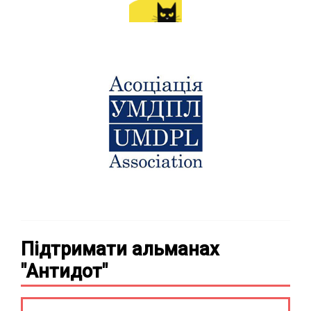
Підтримати альманах
"Антидот"