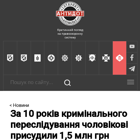
Критичний погляд
на правоохоронну
систему
< Новини
За 10 років кримінального
переслідування чоловікові
присудили 1,5 млн грн