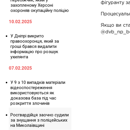
перебіжчик, який у
фігуранту з
захопленому Херсоні
охороняв окупаційну поліцію
Процесуальн
10.02.2025
Якщо ви ста
@dvb_np_bot
У Дніпрі викрито
правоохоронця, який за
гроші брався видалити
інформацію про розшук
ухилянта
07.02.2025
У 9 з 10 випадків матеріали
відеоспостереження
використовуються як
доказова база під час
розкриття злочинів
Росгвардійця заочно судили
за знущання з поліцейських
на Миколаївщині