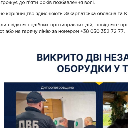
агрожує до п’яти років позбавлення волі.
е керівництво здійснюють Закарпатська обласна та К
ли свідком подібних протиправних дій, повідомте про
 або на гарячу лінію за номером +38 050 352 72 77.