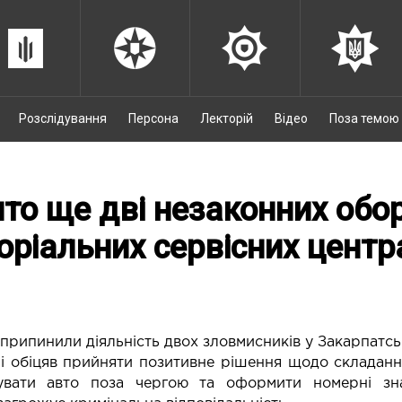
Розслідування
Персона
Лекторій
Відео
Поза темою
то ще дві незаконних обо
оріальних сервісних центр
 припинили діяльність двох зловмисників у Закарпатсь
і обіцяв прийняти позитивне рішення щодо складання
увати авто поза чергою та оформити номерні зн