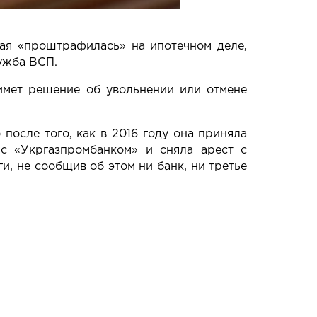
ая «проштрафилась» на ипотечном деле,
ужба ВСП.
имет решение об увольнении или отмене
после того, как в 2016 году она приняла
с «Укргазпромбанком» и сняла арест с
, не сообщив об этом ни банк, ни третье