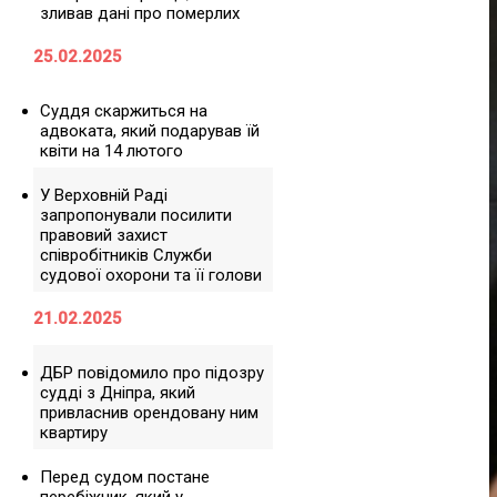
зливав дані про померлих
25.02.2025
Суддя скаржиться на
адвоката, який подарував їй
квіти на 14 лютого
У Верховній Раді
запропонували посилити
правовий захист
співробітників Служби
судової охорони та її голови
21.02.2025
ДБР повідомило про підозру
судді з Дніпра, який
привласнив орендовану ним
квартиру
Перед судом постане