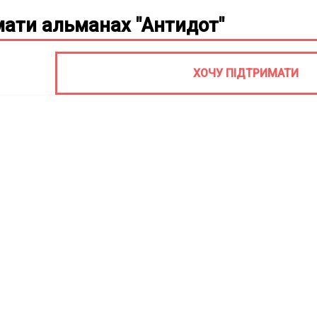
ати альманах "Антидот"
ХОЧУ ПІДТРИМАТИ