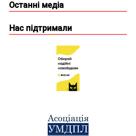
Останні
медіа
Нас підтримали