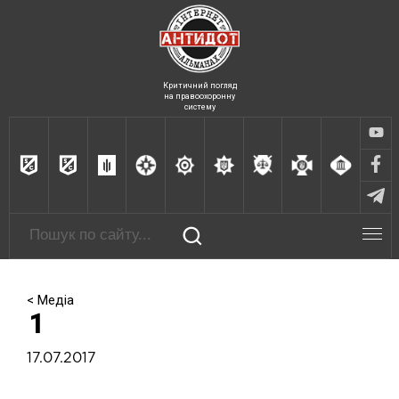
Критичний погляд
на правоохоронну
систему
< Медіа
1
17.07.2017