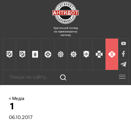
Критичний погляд
на правоохоронну
систему
< Медіа
1
06.10.2017