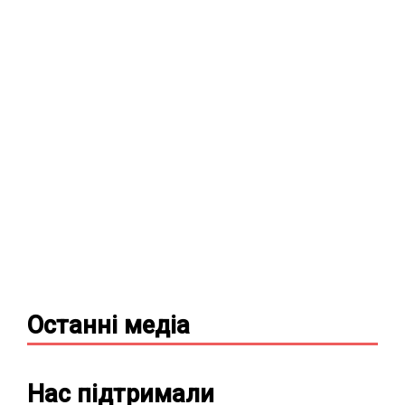
Останні
медіа
Нас підтримали