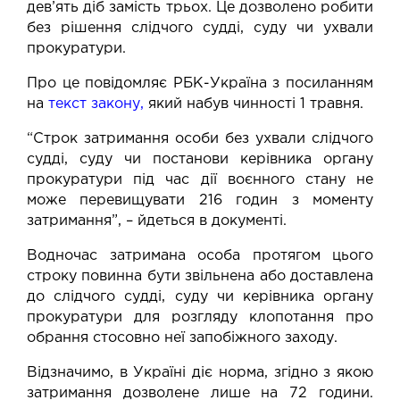
дев’ять діб замість трьох. Це дозволено робити
без рішення слідчого судді, суду чи ухвали
прокуратури.
Про це повідомляє
РБК-Україна
з посиланням
на
текст закону
,
який набув чинності 1 травня.
“Строк затримання особи без ухвали слідчого
судді, суду чи постанови керівника органу
прокуратури під час дії воєнного стану не
може перевищувати 216 годин з моменту
затримання”, – йдеться в документі.
Водночас затримана особа протягом цього
строку повинна бути звільнена або доставлена
до слідчого судді, суду чи керівника органу
прокуратури для розгляду клопотання про
обрання стосовно неї запобіжного заходу.
Відзначимо, в Україні діє норма, згідно з якою
затримання дозволене лише на 72 години.