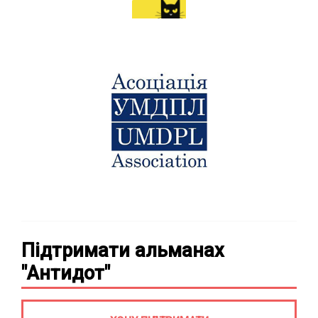
Підтримати альманах
"Антидот"