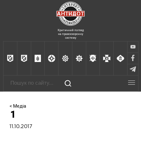
Критичний погляд
на правоохоронну
систему
< Медіа
1
11.10.2017