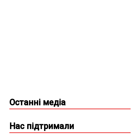
Останні
медіа
Нас підтримали