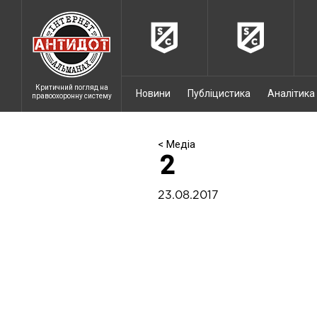
Критичний погляд на
Новини
Публіцистика
Аналітика
правоохоронну систему
< Медіа
2
23.08.2017