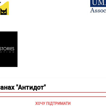
анах "Антидот"
ХОЧУ ПІДТРИМАТИ