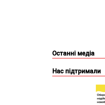
Останні
медіа
Нас підтримали