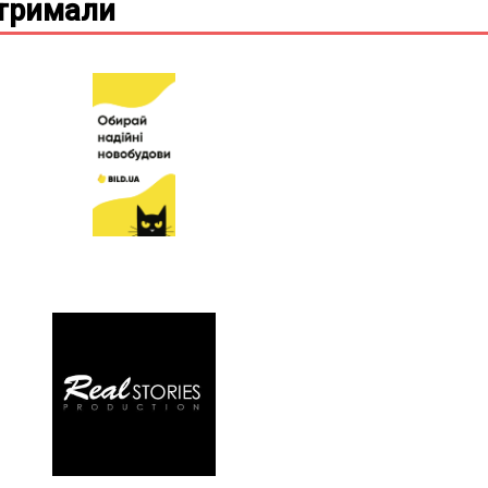
дтримали