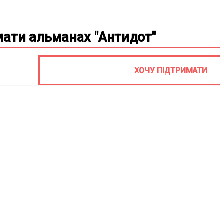
ати альманах "Антидот"
ХОЧУ ПІДТРИМАТИ