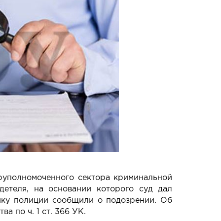
руполномоченного сектора криминальной
детеля, на основании которого суд дал
ику полиции сообщили о подозрении. Об
а по ч. 1 ст. 366 УК.