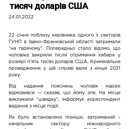
тисяч доларів США
24.01.2022
22 січня поблизу керівника одного з секторів
ГУНП в Івано-Франківській області затримали
“на гарячому”. Попередньо стало відомо, що
чоловіка викрили після отримання хабаря у
розмірі п’ять тисяч доларів США. Кримінальне
провадження у цій справі вели з кінця 2021
року.
Від надання пояснень чоловік наразі
відмовився — сказав, що йому зле. На місце
викликали “швидку”, інформує кореспондент
видання з місця події.
Як було встановлено пізніше, затриманий –
начальник сектору міжнародного