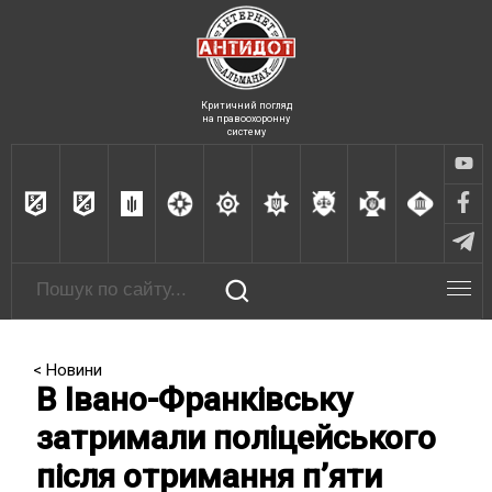
Критичний погляд
на правоохоронну
систему
< Новини
В Івано-Франківську
затримали поліцейського
після отримання п’яти