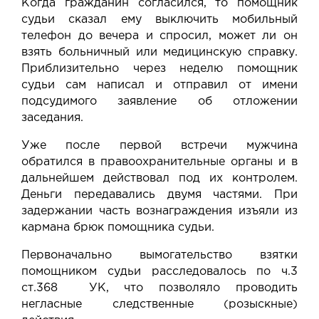
Когда гражданин согласился, то помощник
судьи сказал ему выключить мобильный
телефон до вечера и спросил, может ли он
взять больничный или медицинскую справку.
Приблизительно через неделю помощник
судьи сам написал и отправил от имени
подсудимого заявление об отложении
заседания.
Уже после первой встречи мужчина
обратился в правоохранительные органы и в
дальнейшем действовал под их контролем.
Деньги передавались двумя частями. При
задержании часть вознаграждения изъяли из
кармана брюк помощника судьи.
Первоначально вымогательство взятки
помощником судьи расследовалось по ч.3
ст.368 УК, что позволяло проводить
негласные следственные (розыскные)