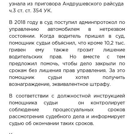
узнала из приговора Андрушевского райсуда
ч.3 ст. ст. 354 УК.
В 2018 году в суд поступил админпротокол по
управлению автомобилем в нетрезвом
состоянии. Когда водитель пришел в суд,
помощник судьи объяснил, что кроме 10,2 тыс.
гривен ему также грозит лишение
водительских прав. Но вместе с тем
предложил помочь, чтобы дело закрыли по
срокам без лишения прав управления. За это
помощник судьи хотел получить
вознаграждение, эквивалентное штрафу.
В соответствии с должностной инструкцией
помощника судьи он контролирует
соблюдение процессуальных сроков
рассмотрения судебного дела и информирует
судью об окончании таких сроков.