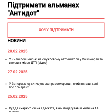
Підтримати альманах
"Антидот"
ХОЧУ ПІДТРИМАТИ
НОВИНИ
28.02.2025
У Києві поліцейські на службовому авто влетіли у Volkswagen та
втекли з місця ДТП (відео)
27.02.2025
У Запоріжжі судитимуть експравоохоронця, який зливав дані
про померлих
25.02.2025
Суддя скаржиться на адвоката, який подарував їй квіти на 14
лютого