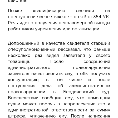
действия.
Позже квалификацию сменили на
преступление менее тяжкое – по ч.3 ст.354 УК.
Речь идет о получения неправомерной выгоды
работником учреждения или организации.
Допрошенный в качестве свидетеля старший
оперуполномоченный рассказал, что раньше
несколько раз видел заявителя у своего
товарища. После совершения
административного правонарушения
заявитель начал звонить ему, чтобы получать
консультацию, в том числе и после
поступления дела об административном
правонарушении в Бердичевский суд.
Впоследствии сообщил ему, что помощник
судьи может помочь в непривлечении его к
административной ответственности за сумму
штрафа, уплаченную ему. После написания