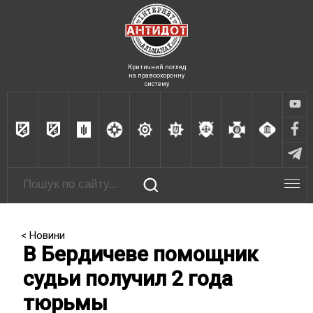
Критичний погляд
на правоохоронну
систему
< Новини
В Бердичеве помощник
судьи получил 2 года
тюрьмы