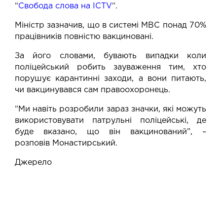
“
Свобода слова на ICTV
“.
Міністр зазначив, що в системі МВС понад 70%
працівників повністю вакциновані.
За його словами, бувають випадки коли
поліцейський робить зауваження тим, хто
порушує карантинні заходи, а вони питають,
чи вакцинувався сам правоохоронець.
“Ми навіть розробили зараз значки, які можуть
використовувати патрульні поліцейські, де
буде вказано, що він вакцинований”, –
розповів Монастирський.
Джерело